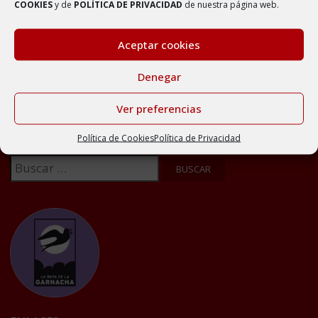
de AMBEL
COOKIES
y de
POLÍTICA DE PRIVACIDAD
de nuestra página web.
15 septiembre, 2022
Aceptar cookies
Denegar
Ver preferencias
BUSCADOR
Política de Cookies
Política de Privacidad
Buscar: