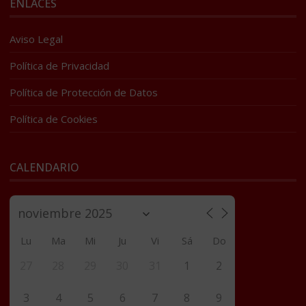
ENLACES
Aviso Legal
Política de Privacidad
Política de Protección de Datos
Política de Cookies
CALENDARIO
Lu
Ma
Mi
Ju
Vi
Sá
Do
27
28
29
30
31
1
2
3
4
5
6
7
8
9