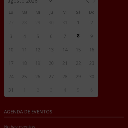
Lu
Ma
Mi
Ju
Vi
Sá
Do
27
28
29
30
31
1
2
8
3
4
5
6
7
9
10
11
12
13
14
15
16
17
18
19
20
21
22
23
24
25
26
27
28
29
30
31
1
2
3
4
5
6
AGENDA DE EVENTOS
No hay eventos