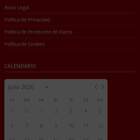
Aviso Legal
Política de Privacidad
Política de Protección de Datos
Política de Cookies
CALENDARIO
Lu
Ma
Mi
Ju
Vi
Sá
Do
29
30
1
2
3
4
5
6
7
8
9
10
11
12