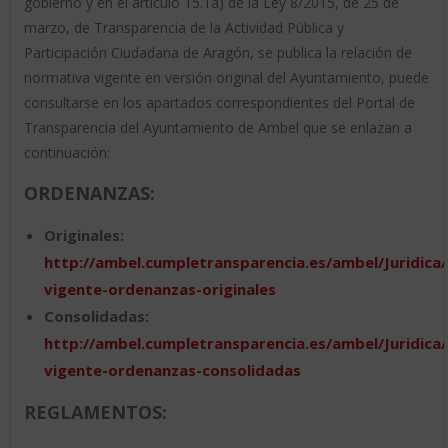
gobierno y en el artículo 15.1a) de la Ley 8/2015, de 25 de
marzo, de Transparencia de la Actividad Pública y
Participación Ciudadana de Aragón, se publica la relación de
normativa vigente en versión original del Ayuntamiento, puede
consultarse en los apartados correspondientes del Portal de
Transparencia del Ayuntamiento de Ambel que se enlazan a
continuación:
ORDENANZAS:
Originales:
http://ambel.cumpletransparencia.es/ambel/Juridica
vigente-ordenanzas-originales
Consolidadas:
http://ambel.cumpletransparencia.es/ambel/Juridica
vigente-ordenanzas-consolidadas
REGLAMENTOS: