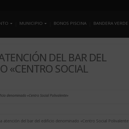
ENTO
MUNICIPIO
BONOS PISCINA
BANDERA VERDE
 ATENCIÓN DEL BAR DEL
O «CENTRO SOCIAL
ificio denominado «Centro Social Polivalente»
 la atención del bar del edificio denominado «Centro Social Polivalent