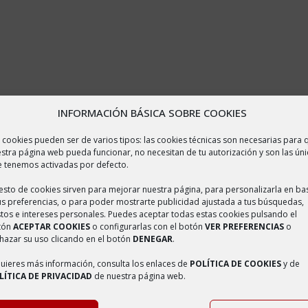
INFORMACIÓN BÁSICA SOBRE COOKIES
 cookies pueden ser de varios tipos: las cookies técnicas son necesarias para 
stra página web pueda funcionar, no necesitan de tu autorización y son las úni
 tenemos activadas por defecto.
resto de cookies sirven para mejorar nuestra página, para personalizarla en ba
us preferencias, o para poder mostrarte publicidad ajustada a tus búsquedas,
tos e intereses personales. Puedes aceptar todas estas cookies pulsando el
tón
ACEPTAR COOKIES
o configurarlas con el botón
VER PREFERENCIAS
o
hazar su uso clicando en el botón
DENEGAR
.
quieres más información, consulta los enlaces de
POLÍTICA DE COOKIES
y de
LÍTICA DE PRIVACIDAD
de nuestra página web.