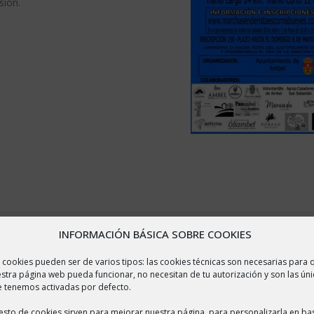
sión.
INFORMACIÓN BÁSICA SOBRE COOKIES
 cookies pueden ser de varios tipos: las cookies técnicas son necesarias para 
stra página web pueda funcionar, no necesitan de tu autorización y son las úni
 tenemos activadas por defecto.
resto de cookies sirven para mejorar nuestra página, para personalizarla en ba