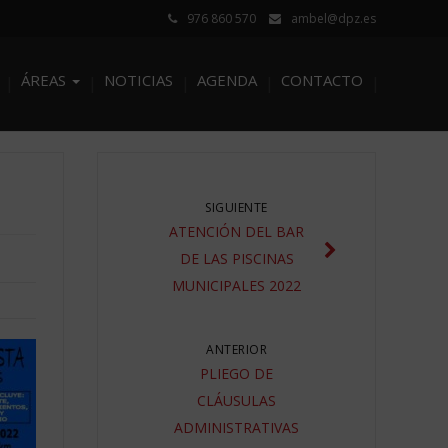
976 860 570
ambel@dpz.es
ÁREAS
NOTICIAS
AGENDA
CONTACTO
SIGUIENTE
ATENCIÓN DEL BAR
DE LAS PISCINAS
MUNICIPALES 2022
ANTERIOR
PLIEGO DE
CLÁUSULAS
ADMINISTRATIVAS