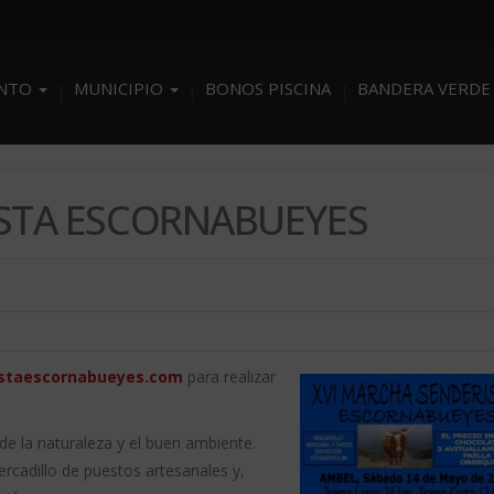
ENTO
MUNICIPIO
BONOS PISCINA
BANDERA VERDE
ISTA ESCORNABUEYES
staescornabueyes.com
para realizar
e la naturaleza y el buen ambiente.
adillo de puestos artesanales y,