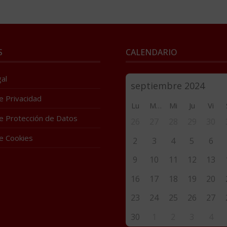
S
CALENDARIO
al
de Privacidad
Lu
Ma
Mi
Ju
Vi
de Protección de Datos
26
27
28
29
30
de Cookies
2
3
4
5
6
9
10
11
12
13
16
17
18
19
20
23
24
25
26
27
30
1
2
3
4