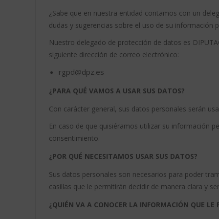
¿Sabe que en nuestra entidad contamos con un delega
dudas y sugerencias sobre el uso de su información p
Nuestro delegado de protección de datos es DIPUTA
siguiente dirección de correo electrónico:
rgpd@dpz.es
¿PARA QUÉ VAMOS A USAR SUS DATOS?
Con carácter general, sus datos personales serán usad
En caso de que quisiéramos utilizar su información per
consentimiento.
¿POR QUÉ NECESITAMOS USAR SUS DATOS?
Sus datos personales son necesarios para poder tramit
casillas que le permitirán decidir de manera clara y se
¿QUIÉN VA A CONOCER LA INFORMACIÓN QUE LE 