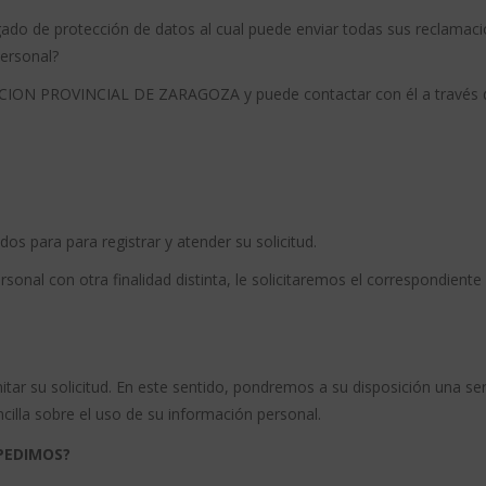
do de protección de datos al cual puede enviar todas sus reclamaci
ersonal?
CION PROVINCIAL DE ZARAGOZA y puede contactar con él a través d
os para para registrar y atender su solicitud.
sonal con otra finalidad distinta, le solicitaremos el correspondiente
ar su solicitud. En este sentido, pondremos a su disposición una ser
ncilla sobre el uso de su información personal.
PEDIMOS?