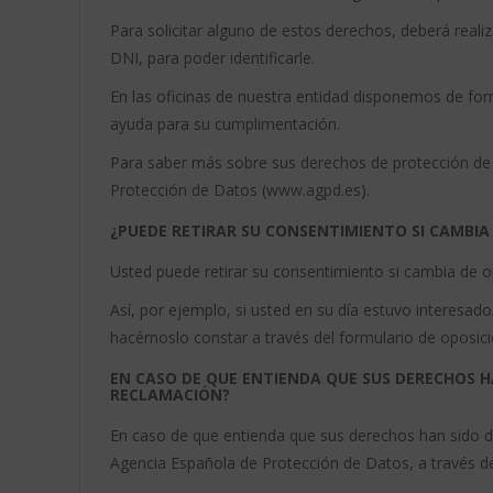
Para solicitar alguno de estos derechos, deberá realiz
DNI, para poder identificarle.
En las oficinas de nuestra entidad disponemos de form
ayuda para su cumplimentación.
Para saber más sobre sus derechos de protección de 
Protección de Datos (www.agpd.es).
¿PUEDE RETIRAR SU CONSENTIMIENTO SI CAMBI
Usted puede retirar su consentimiento si cambia de 
Así, por ejemplo, si usted en su día estuvo interesado
hacérnoslo constar a través del formulario de oposició
EN CASO DE QUE ENTIENDA QUE SUS DERECHOS 
RECLAMACIÓN?
En caso de que entienda que sus derechos han sido d
Agencia Española de Protección de Datos, a través de