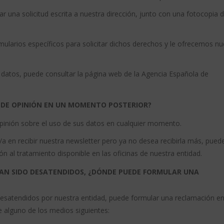
ar una solicitud escrita a nuestra dirección, junto con una fotocopia 
ularios específicos para solicitar dichos derechos y le ofrecemos nu
datos, puede consultar la página web de la Agencia Española de
A DE OPINIÓN EN UN MOMENTO POSTERIOR?
opinión sobre el uso de sus datos en cualquier momento.
/a en recibir nuestra newsletter pero ya no desea recibirla más, pued
n al tratamiento disponible en las oficinas de nuestra entidad.
HAN SIDO DESATENDIDOS, ¿DÓNDE PUEDE FORMULAR UNA
esatendidos por nuestra entidad, puede formular una reclamación en
 alguno de los medios siguientes: