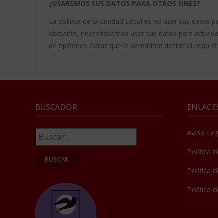
¿USAREMOS SUS DATOS PARA OTROS FINES?
La política de la Entidad Local es no usar sus datos pa
obstante, necesitásemos usar sus datos para activida
de opciones claras que le permitirán decidir al respect
BUSCADOR
ENLACE
Buscar:
Aviso Leg
Política 
Política 
Política 