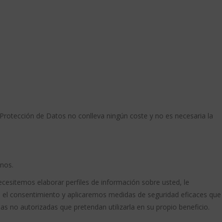
Protección de Datos no conlleva ningún coste y no es necesaria la
anos.
necesitemos elaborar perfiles de información sobre usted, le
l consentimiento y aplicaremos medidas de seguridad eficaces que
 no autorizadas que pretendan utilizarla en su propio beneficio.