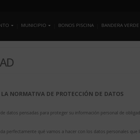
ENTO
MUNICIPIO
BONOS PISCINA
BANDERA VERDE
DAD
 LA NORMATIVA DE PROTECCIÓN DE DATOS
de datos pensadas para proteger su información personal de obliga
nda perfectamente qué vamos a hacer con los datos personales que l