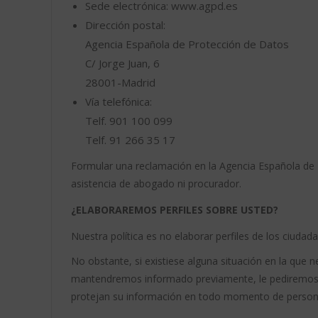
Sede electrónica: www.agpd.es
Dirección postal:
Agencia Española de Protección de Datos
C/ Jorge Juan, 6
28001-Madrid
Vía telefónica:
Telf. 901 100 099
Telf. 91 266 35 17
Formular una reclamación en la Agencia Española de 
asistencia de abogado ni procurador.
¿ELABORAREMOS PERFILES SOBRE USTED?
Nuestra política es no elaborar perfiles de los ciudad
No obstante, si existiese alguna situación en la que 
mantendremos informado previamente, le pediremos e
protejan su información en todo momento de personas