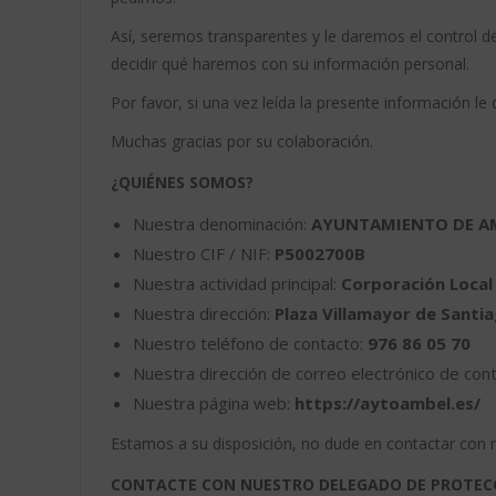
Así, seremos transparentes y le daremos el control de
decidir qué haremos con su información personal.
Por favor, si una vez leída la presente información l
Muchas gracias por su colaboración.
¿QUIÉNES SOMOS?
Nuestra denominación:
AYUNTAMIENTO DE A
Nuestro CIF / NIF:
P5002700B
Nuestra actividad principal:
Corporación Local
Nuestra dirección:
Plaza Villamayor de Santia
Nuestro teléfono de contacto:
976 86 05 70
Nuestra dirección de correo electrónico de con
Nuestra página web:
https://aytoambel.es/
Estamos a su disposición, no dude en contactar con 
CONTACTE CON NUESTRO DELEGADO DE PROTEC