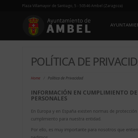
Plaza Villamayor de Santiago, 5 - 50546 Ambel (Zaragoza)
AYUNTAMI
POLÍTICA DE PRIVACI
Home
/
Política de Privacidad
INFORMACIÓN EN CUMPLIMIENTO DE
PERSONALES
En Europa y en España existen normas de protección 
cumplimiento para nuestra entidad.
Por ello, es muy importante para nosotros que entie
pedimos.