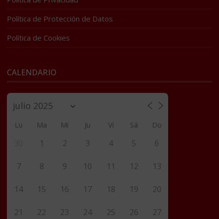
Política de Protección de Datos
Política de Cookies
CALENDARIO
Lu
Ma
Mi
Ju
Vi
Sá
Do
30
1
2
3
4
5
6
7
8
9
10
11
12
13
14
15
16
17
18
19
20
21
22
23
24
25
26
27