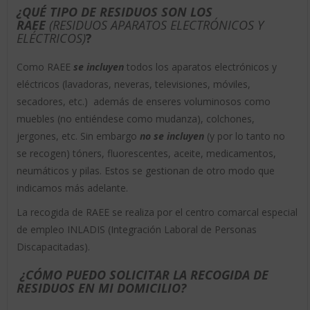
¿QUÉ TIPO DE RESIDUOS SON LOS
RAEE
(RESIDUOS APARATOS ELECTRÓNICOS Y
ELÉCTRICOS)
?
Como RAEE
se incluyen
todos los aparatos electrónicos y
eléctricos (lavadoras, neveras, televisiones, móviles,
secadores, etc.) además de enseres voluminosos como
muebles (no entiéndese como mudanza), colchones,
jergones, etc. Sin embargo
no se incluyen
(y por lo tanto no
se recogen) tóners, fluorescentes, aceite, medicamentos,
neumáticos y pilas. Estos se gestionan de otro modo que
indicamos más adelante.
La recogida de RAEE se realiza por el centro comarcal especial
de empleo INLADIS (Integración Laboral de Personas
Discapacitadas).
¿CÓMO PUEDO SOLICITAR LA RECOGIDA DE
RESIDUOS EN MI DOMICILIO?