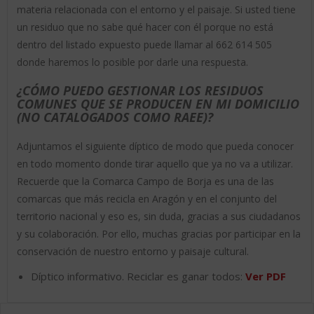
materia relacionada con el entorno y el paisaje. Si usted tiene
un residuo que no sabe qué hacer con él porque no está
dentro del listado expuesto puede llamar al 662 614 505
donde haremos lo posible por darle una respuesta.
¿CÓMO PUEDO GESTIONAR LOS RESIDUOS
COMUNES QUE SE PRODUCEN EN MI DOMICILIO
(NO CATALOGADOS COMO RAEE)?
Adjuntamos el siguiente díptico de modo que pueda conocer
en todo momento donde tirar aquello que ya no va a utilizar.
Recuerde que la Comarca Campo de Borja es una de las
comarcas que más recicla en Aragón y en el conjunto del
territorio nacional y eso es, sin duda, gracias a sus ciudadanos
y su colaboración. Por ello, muchas gracias por participar en la
conservación de nuestro entorno y paisaje cultural.
Díptico informativo. Reciclar es ganar todos:
Ver PDF