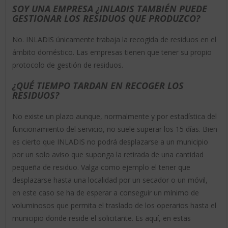
SOY UNA EMPRESA ¿INLADIS TAMBIÉN PUEDE
GESTIONAR LOS RESIDUOS QUE PRODUZCO?
No. INLADIS únicamente trabaja la recogida de residuos en el
ámbito doméstico. Las empresas tienen que tener su propio
protocolo de gestión de residuos.
¿QUÉ TIEMPO TARDAN EN RECOGER LOS
RESIDUOS?
No existe un plazo aunque, normalmente y por estadística del
funcionamiento del servicio, no suele superar los 15 días. Bien
es cierto que INLADIS no podrá desplazarse a un municipio
por un solo aviso que suponga la retirada de una cantidad
pequeña de residuo. Valga como ejemplo el tener que
desplazarse hasta una localidad por un secador o un móvil,
en este caso se ha de esperar a conseguir un mínimo de
voluminosos que permita el traslado de los operarios hasta el
municipio donde reside el solicitante. Es aquí, en estas