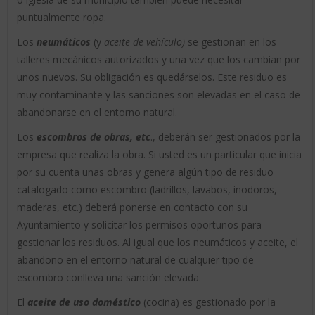
puntualmente ropa.
Los
neumáticos
(y
aceite de vehículo)
se gestionan en los
talleres mecánicos autorizados y una vez que los cambian por
unos nuevos. Su obligación es quedárselos. Este residuo es
muy contaminante y las sanciones son elevadas en el caso de
abandonarse en el entorno natural.
Los
escombros de obras,
etc
., deberán ser gestionados por la
empresa que realiza la obra. Si usted es un particular que inicia
por su cuenta unas obras y genera algún tipo de residuo
catalogado como escombro (ladrillos, lavabos, inodoros,
maderas, etc.) deberá ponerse en contacto con su
Ayuntamiento y solicitar los permisos oportunos para
gestionar los residuos. Al igual que los neumáticos y aceite, el
abandono en el entorno natural de cualquier tipo de
escombro conlleva una sanción elevada.
El
aceite de uso doméstico
(cocina) es gestionado por la