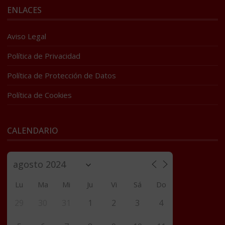
ENLACES
Aviso Legal
Política de Privacidad
Política de Protección de Datos
Política de Cookies
CALENDARIO
Lu
Ma
Mi
Ju
Vi
Sá
Do
29
30
31
1
2
3
4