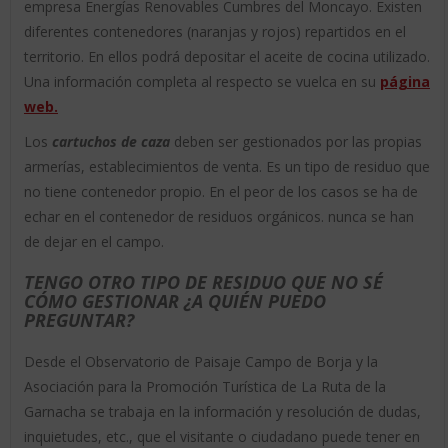
empresa Energías Renovables Cumbres del Moncayo. Existen
diferentes contenedores (naranjas y rojos) repartidos en el
territorio. En ellos podrá depositar el aceite de cocina utilizado.
Una información completa al respecto se vuelca en su
página
web.
Los
cartuchos de caza
deben ser gestionados por las propias
armerías, establecimientos de venta. Es un tipo de residuo que
no tiene contenedor propio. En el peor de los casos se ha de
echar en el contenedor de residuos orgánicos. nunca se han
de dejar en el campo.
TENGO OTRO TIPO DE RESIDUO QUE NO SÉ
CÓMO GESTIONAR ¿A QUIÉN PUEDO
PREGUNTAR?
Desde el Observatorio de Paisaje Campo de Borja y la
Asociación para la Promoción Turística de La Ruta de la
Garnacha se trabaja en la información y resolución de dudas,
inquietudes, etc., que el visitante o ciudadano puede tener en