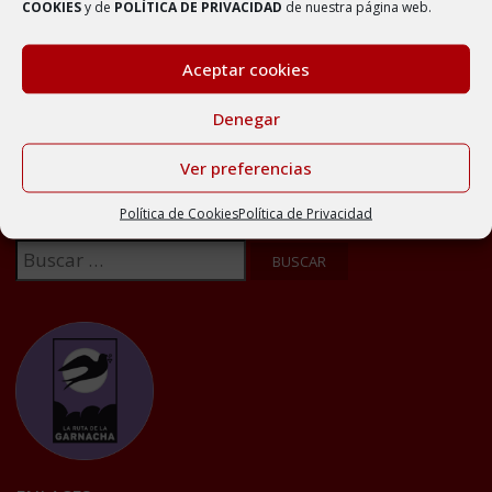
de AMBEL
COOKIES
y de
POLÍTICA DE PRIVACIDAD
de nuestra página web.
15 septiembre, 2022
Aceptar cookies
Denegar
Ver preferencias
BUSCADOR
Política de Cookies
Política de Privacidad
Buscar: