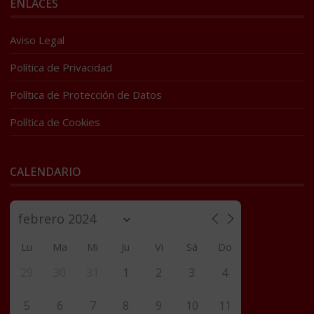
ENLACES
Aviso Legal
Política de Privacidad
Política de Protección de Datos
Política de Cookies
CALENDARIO
Lu
Ma
Mi
Ju
Vi
Sá
Do
29
30
31
1
2
3
4
5
6
7
8
9
10
11