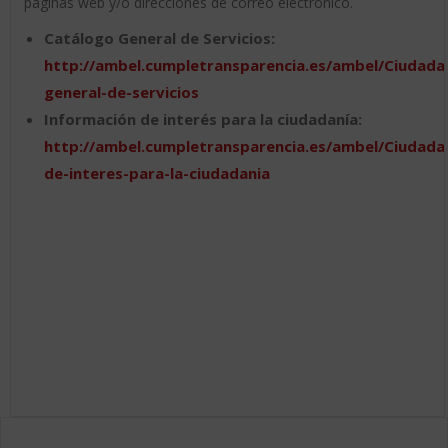
páginas web y/o direcciones de correo electrónico.
Catálogo General de Servicios:
http://ambel.cumpletransparencia.es/ambel/Ciudada
general-de-servicios
Información de interés para la ciudadanía:
http://ambel.cumpletransparencia.es/ambel/Ciudada
de-interes-para-la-ciudadania