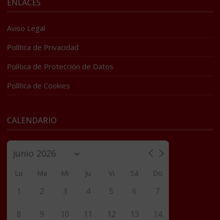
ENLACES
Aviso Legal
Política de Privacidad
Política de Protección de Datos
Política de Cookies
CALENDARIO
Lu
Ma
Mi
Ju
Vi
Sá
Do
1
2
3
4
5
6
7
8
9
10
11
12
13
14