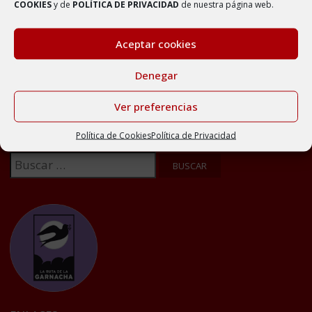
de AMBEL
COOKIES
y de
POLÍTICA DE PRIVACIDAD
de nuestra página web.
15 septiembre, 2022
Aceptar cookies
Denegar
Ver preferencias
BUSCADOR
Política de Cookies
Política de Privacidad
Buscar: