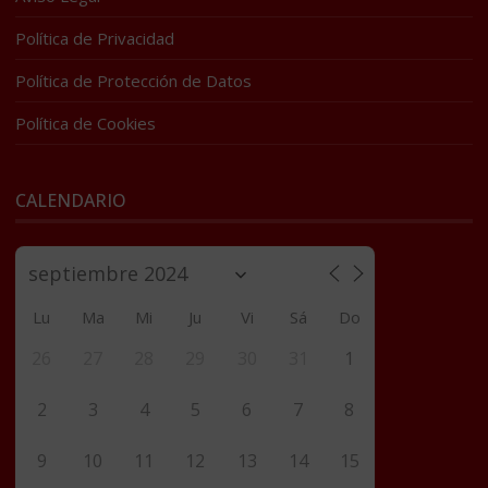
Política de Privacidad
Política de Protección de Datos
Política de Cookies
CALENDARIO
Lu
Ma
Mi
Ju
Vi
Sá
Do
26
27
28
29
30
31
1
2
3
4
5
6
7
8
9
10
11
12
13
14
15