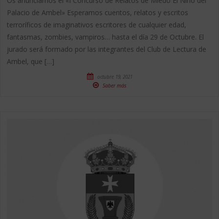
Os anunciamos el «I Concurso de Relatos de Miedo El Niño del
Palacio de Ambel» Esperamos cuentos, relatos y escritos
terroríficos de imaginativos escritores de cualquier edad,
fantasmas, zombies, vampiros… hasta el día 29 de Octubre. El
jurado será formado por las integrantes del Club de Lectura de
Ambel, que […]
octubre 19, 2021
Saber más