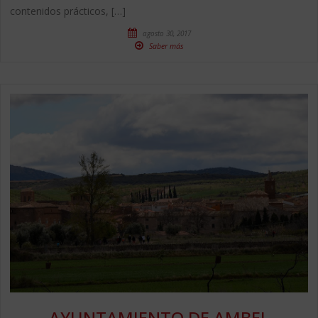
contenidos prácticos, […]
agosto 30, 2017
Saber más
AYUNTAMIENTO DE AMBEL