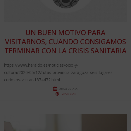
UN BUEN MOTIVO PARA
VISITARNOS, CUANDO CONSIGAMOS
TERMINAR CON LA CRISIS SANITARIA
https://www.heraldo.es/noticias/ocio-y-
cultura/2020/05/12/rutas-provincia-zaragoza-seis-lugares-
curiosos-visitar-1374472.html
mayo 15, 2020
Saber más