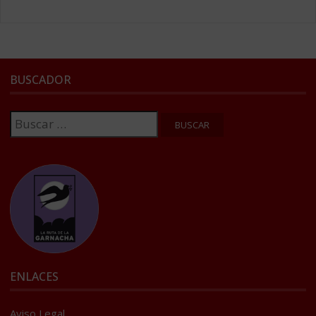
BUSCADOR
Buscar:
ENLACES
Aviso Legal