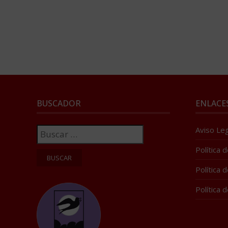
BUSCADOR
ENLACE
Buscar:
Aviso Leg
Política 
Política 
Política 