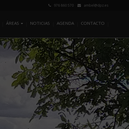
976 860 570
ambel@dpz.es
ÁREAS
NOTICIAS
AGENDA
CONTACTO