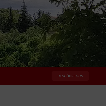
←
→
DESCÚBRENOS