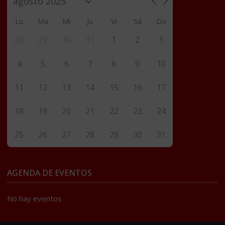
Lu
Ma
Mi
Ju
Vi
Sá
Do
28
29
30
31
1
2
3
4
5
6
7
8
9
10
11
12
13
14
15
16
17
18
19
20
21
22
23
24
25
26
27
28
29
30
31
AGENDA DE EVENTOS
No hay eventos