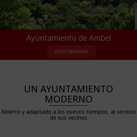
←
→
Ayuntamiento de Ambel
DESCÚBRENOS
UN AYUNTAMIENTO
MODERNO
Abierto y adaptado a los nuevos tiempos, al servicio
de sus vecinos