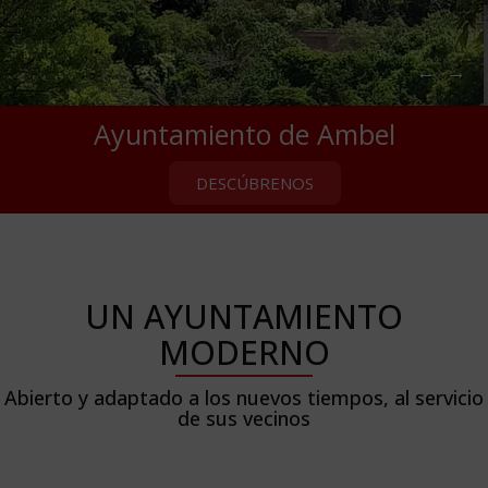
←
→
Ayuntamiento de Ambel
DESCÚBRENOS
UN AYUNTAMIENTO
MODERNO
Abierto y adaptado a los nuevos tiempos, al servicio
de sus vecinos