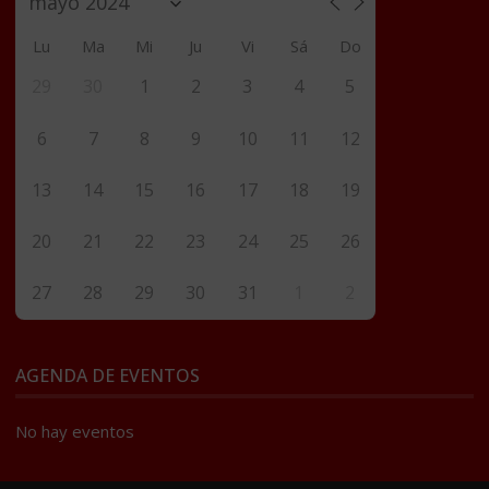
Lu
Ma
Mi
Ju
Vi
Sá
Do
29
30
1
2
3
4
5
6
7
8
9
10
11
12
13
14
15
16
17
18
19
20
21
22
23
24
25
26
27
28
29
30
31
1
2
AGENDA DE EVENTOS
No hay eventos